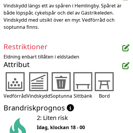
Vindskydd längs ett av spåren i Hemlingby. Spåret är 
både löpspår, cykelspår och del av Gästrikeleden.

Vindskydd med utsikt över en myr. Vedförråd och 
soptunna finns.
Restriktioner
Eldning enbart tillåten i eldstaden
Attribut
Vedförråd
Vindskydd
Soptunna
Sittbänk
Bord
Brandriskprognos
2: Liten risk
Idag, klockan 18 - 00