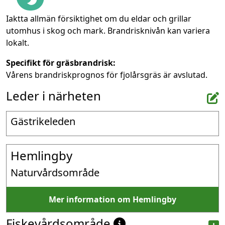
Iaktta allmän försiktighet om du eldar och grillar
utomhus i skog och mark. Brandrisknivån kan variera
lokalt.
Specifikt för gräsbrandrisk:
Vårens brandriskprognos för fjolårsgräs är avslutad.
Leder i närheten
Gästrikeleden
Hemlingby
Naturvårdsområde
Mer information om Hemlingby
Fiskevårdsområde