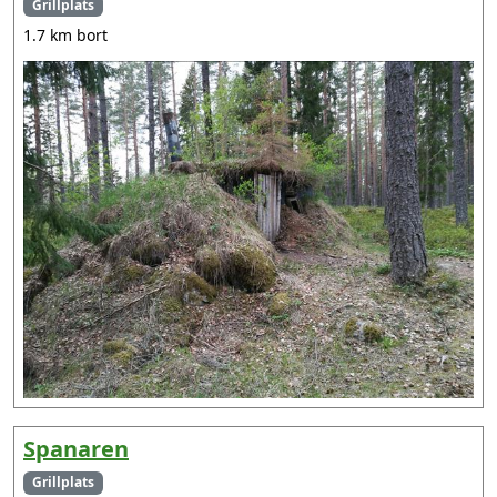
Grillplats
1.7 km bort
Spanaren
Grillplats