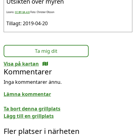
Utsikten över myren
Licens:
CC BY-SA 4.0
Foto: Christer Olsson
Tillagt: 2019-04-20
Ta mig dit
Visa på kartan
Kommentarer
Inga kommentarer ännu.
Lämna kommentar
Ta bort denna grillplats
Lägg till en grillplats
Fler platser i närheten