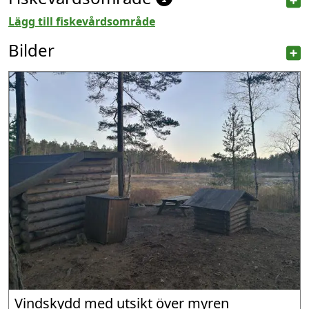
Lägg till fiskevårdsområde
Bilder
Vindskydd med utsikt över myren