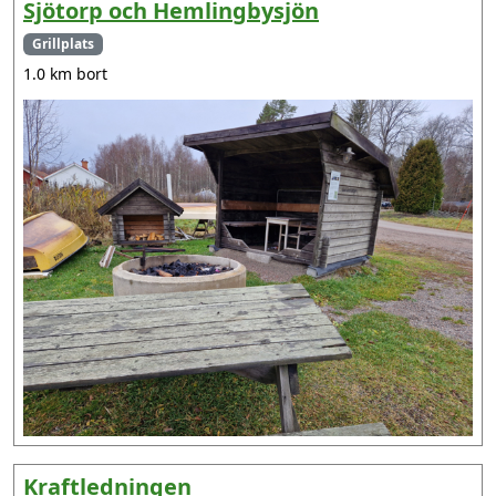
Sjötorp och Hemlingbysjön
Grillplats
1.0 km bort
Kraftledningen