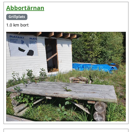
Abbortärnan
Grillplats
1.0 km bort