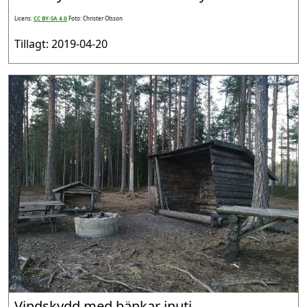
Licens:
CC BY-SA 4.0
Foto: Christer Olsson
Tillagt: 2019-04-20
Vindskydd med bänkar inuti