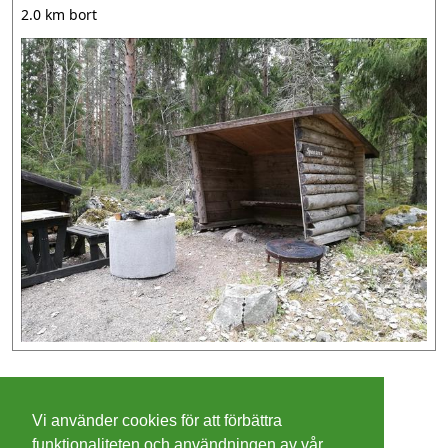
2.0 km bort
©
2026 - Christer Olsson/
Steeltown apps
Vi använder cookies för att förbättra
Cookies
funktionaliteten och användningen av vår