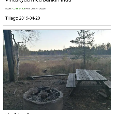
Licens:
CC BY-SA 4.0
Foto: Christer Olsson
Tillagt: 2019-04-20