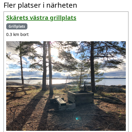
Fler platser i närheten
Skärets västra grillplats
Grillplats
0.3 km bort