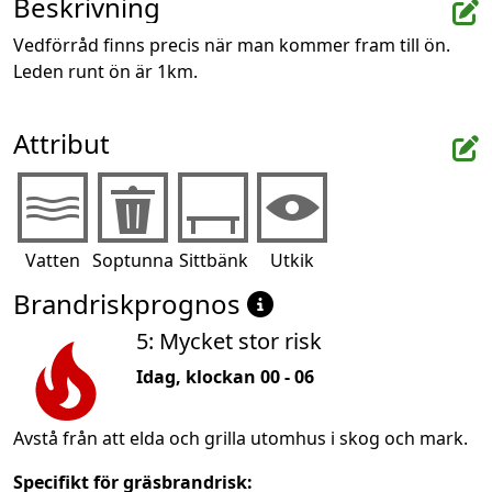
Beskrivning
Vedförråd finns precis när man kommer fram till ön.

Leden runt ön är 1km.
Attribut
Vatten
Soptunna
Sittbänk
Utkik
Brandriskprognos
5: Mycket stor risk
Idag, klockan 00 - 06
Avstå från att elda och grilla utomhus i skog och mark.
Specifikt för gräsbrandrisk: