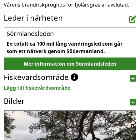
Vårens brandriskprognos för fjolårsgräs är avslutad.
Leder i närheten
Sörmlandsleden
En totalt ca 100 mil lång vandringsled som går 
som ett nätverk genom Södermanland.
Mer information om Sörmlandsleden
Fiskevårdsområde
Lägg till fiskevårdsområde
Bilder