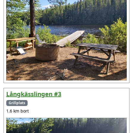
Långkässlingen #3
Grillplats
1.6 km bort