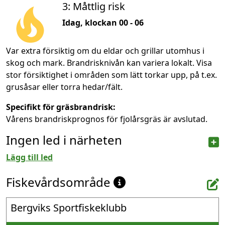
3: Måttlig risk
Idag, klockan 00 - 06
Var extra försiktig om du eldar och grillar utomhus i
skog och mark. Brandrisknivån kan variera lokalt. Visa
stor försiktighet i områden som lätt torkar upp, på t.ex.
grusåsar eller torra hedar/fält.
Specifikt för gräsbrandrisk:
Vårens brandriskprognos för fjolårsgräs är avslutad.
Ingen led i närheten
Lägg till led
Fiskevårdsområde
Bergviks Sportfiskeklubb