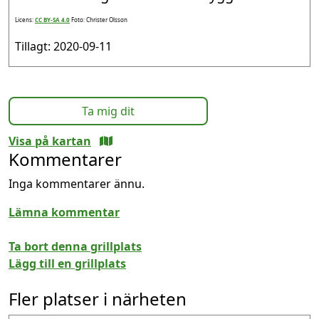
Licens:
CC BY-SA 4.0
Foto: Christer Olsson
Tillagt: 2020-09-11
Ta mig dit
Visa på kartan
Kommentarer
Inga kommentarer ännu.
Lämna kommentar
Ta bort denna grillplats
Lägg till en grillplats
Fler platser i närheten