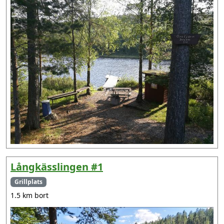
Långkässlingen #1
Grillplats
1.5 km bort