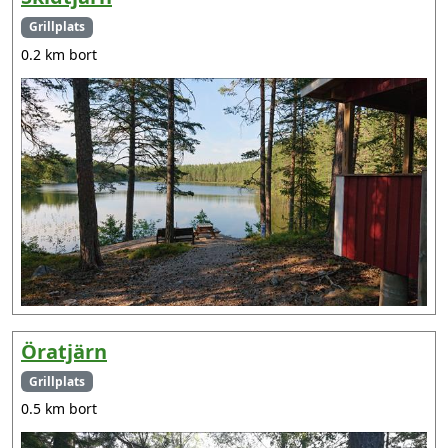
Grillplats
0.2 km bort
Öratjärn
Grillplats
0.5 km bort