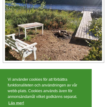
©
2026 - Christer Olsson/
Steeltown apps
Vi använder cookies för att förbättra
Cookies
funktionaliteten och användningen av vår
webb-plats. Cookies används även för
Integritetspolicy
annonsändamål vilket godkänns separat.
Läs mer!
Villkor