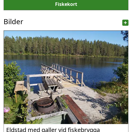
Fiskekort
Bilder
Eldstad med galler vid fiskebrygga