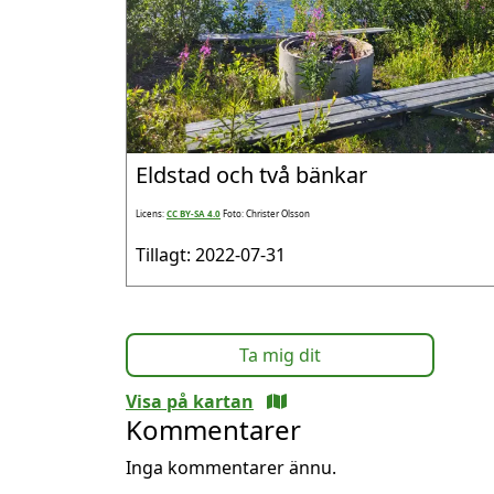
Eldstad och två bänkar
Licens:
CC BY-SA 4.0
Foto: Christer Olsson
Tillagt: 2022-07-31
Ta mig dit
Visa på kartan
Kommentarer
Inga kommentarer ännu.