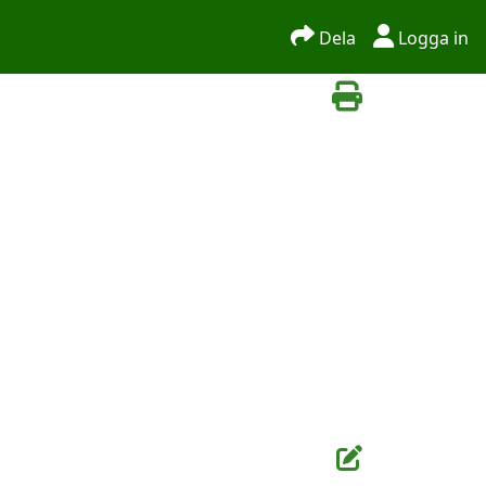
Dela
Logga in