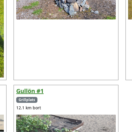
Gullön #1
Grillplats
12.1 km bort