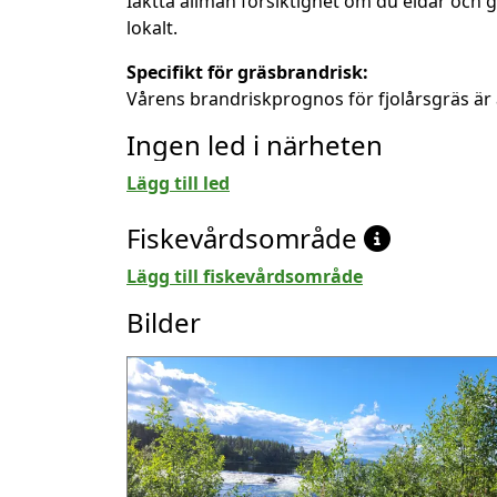
Iaktta allmän försiktighet om du eldar och 
lokalt.
Specifikt för gräsbrandrisk:
Vårens brandriskprognos för fjolårsgräs är 
Ingen led i närheten
Lägg till led
Fiskevårdsområde
Lägg till fiskevårdsområde
Bilder