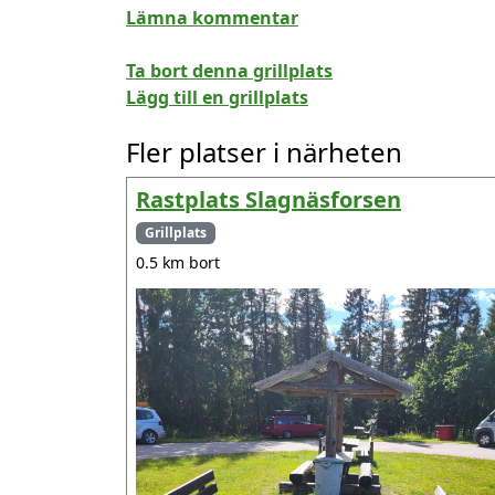
Lämna kommentar
Ta bort denna grillplats
Lägg till en grillplats
Fler platser i närheten
Rastplats Slagnäsforsen
Grillplats
0.5 km bort