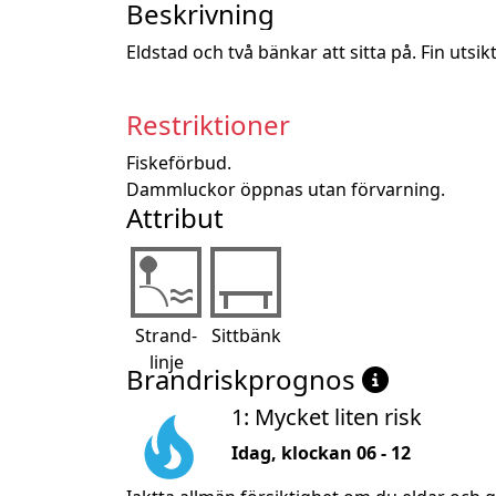
Beskrivning
Eldstad och två bänkar att sitta på. Fin uts
Restriktioner
Fiskeförbud.

Dammluckor öppnas utan förvarning.
Attribut
Strand-
Sittbänk
linje
Brandriskprognos
1: Mycket liten risk
Idag, klockan 06 - 12