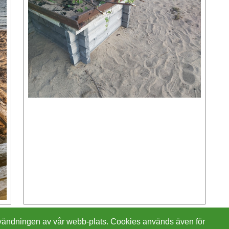
 användningen av vår webb-plats. Cookies används även för