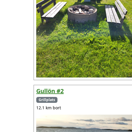
Gullön #2
Grillplats
12.1 km bort