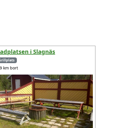
adplatsen i Slagnäs
Grillplats
.9 km bort