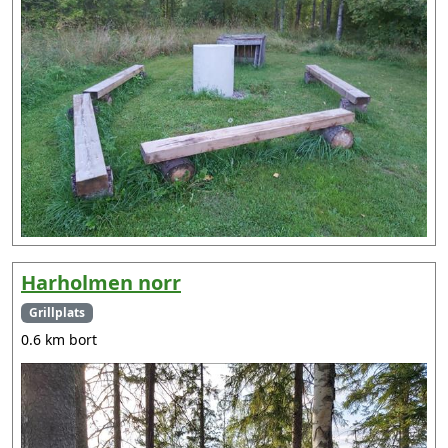
Harholmen norr
Grillplats
0.6 km bort