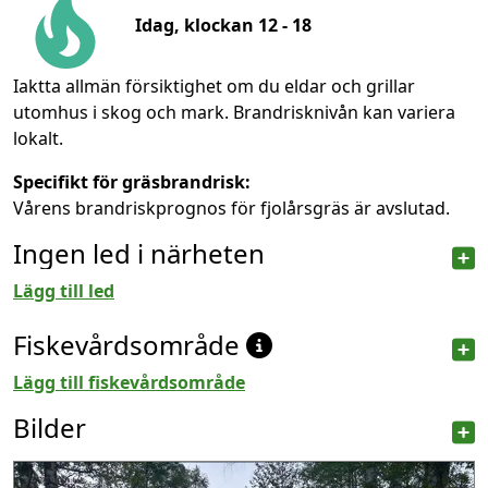
Idag, klockan 12 - 18
Iaktta allmän försiktighet om du eldar och grillar
utomhus i skog och mark. Brandrisknivån kan variera
lokalt.
Specifikt för gräsbrandrisk:
Vårens brandriskprognos för fjolårsgräs är avslutad.
Ingen led i närheten
Lägg till led
Fiskevårdsområde
Lägg till fiskevårdsområde
Bilder