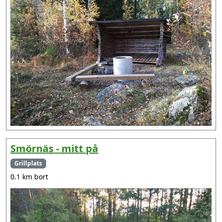
Smörnäs - mitt på
Grillplats
0.1 km bort