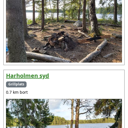
Harholmen syd
Grillplats
0.7 km bort