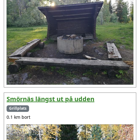
Smörnäs längst ut på udden
Grillplats
0.1 km bort