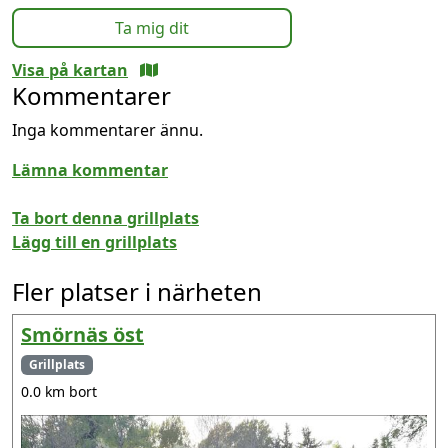
Ta mig dit
Visa på kartan
Kommentarer
Inga kommentarer ännu.
Lämna kommentar
Ta bort denna grillplats
Lägg till en grillplats
Fler platser i närheten
Smörnäs öst
Grillplats
0.0 km bort