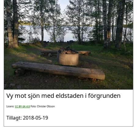
Vy mot sjön med eldstaden i förgrunden
Licens:
CC BY-SA 4.0
Foto: Christer Olsson
Tillagt: 2018-05-19