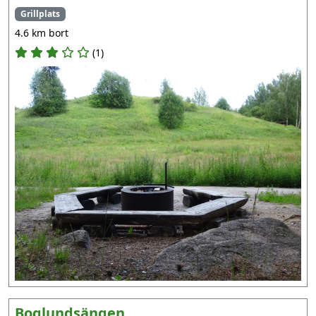
Grillplats
4.6 km bort
(1)
Boglundsängen