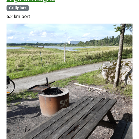
Grillplats
6.2 km bort