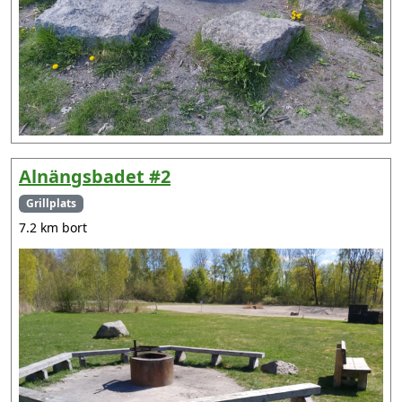
Alnängsbadet #2
Grillplats
7.2 km bort