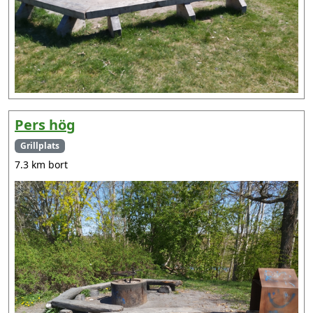
Pers hög
Grillplats
7.3 km bort