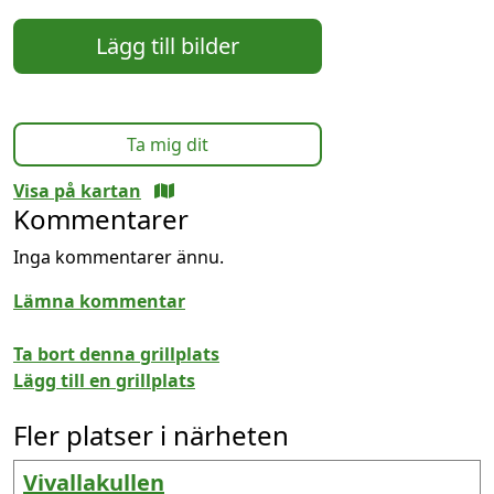
Lägg till bilder
Ta mig dit
Visa på kartan
Kommentarer
Inga kommentarer ännu.
Lämna kommentar
Ta bort denna grillplats
Lägg till en grillplats
Fler platser i närheten
Vivallakullen