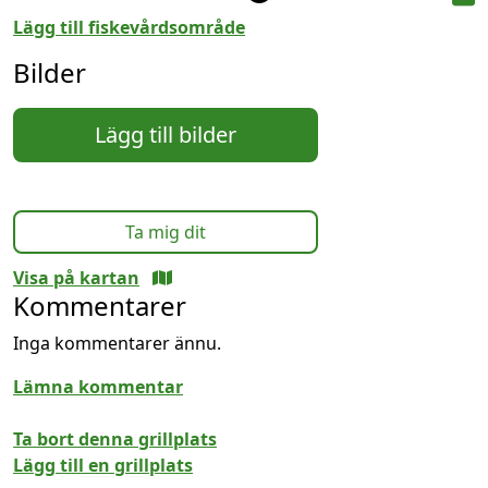
Lägg till fiskevårdsområde
Bilder
Lägg till bilder
Ta mig dit
Visa på kartan
Kommentarer
Inga kommentarer ännu.
Lämna kommentar
Ta bort denna grillplats
Lägg till en grillplats