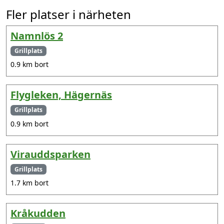
Fler platser i närheten
Namnlös 2
Grillplats
0.9 km bort
Flygleken, Hägernäs
Grillplats
0.9 km bort
Virauddsparken
Grillplats
1.7 km bort
Kråkudden