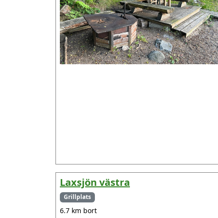
Laxsjön västra
Grillplats
6.7 km bort