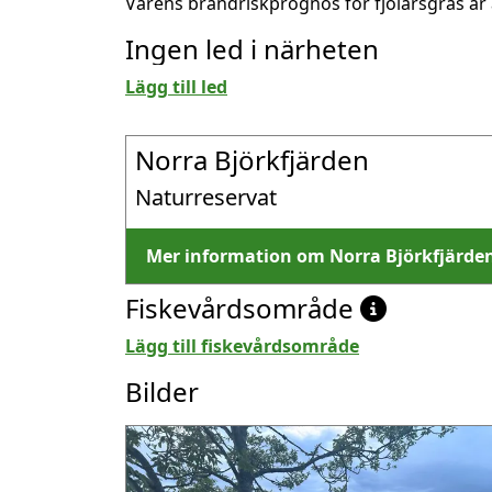
Vårens brandriskprognos för fjolårsgräs är 
Ingen led i närheten
Lägg till led
Norra Björkfjärden
Naturreservat
Mer information om Norra Björkfjärde
Fiskevårdsområde
Lägg till fiskevårdsområde
Bilder