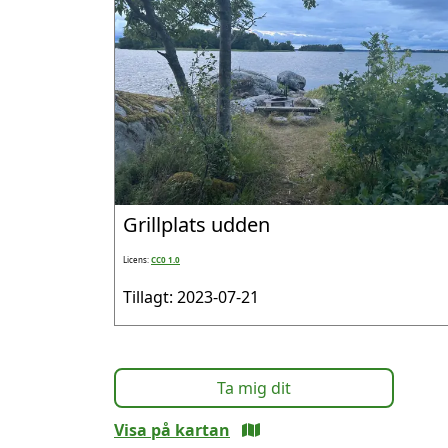
Grillplats udden
Licens:
CC0 1.0
Tillagt: 2023-07-21
Ta mig dit
Visa på kartan