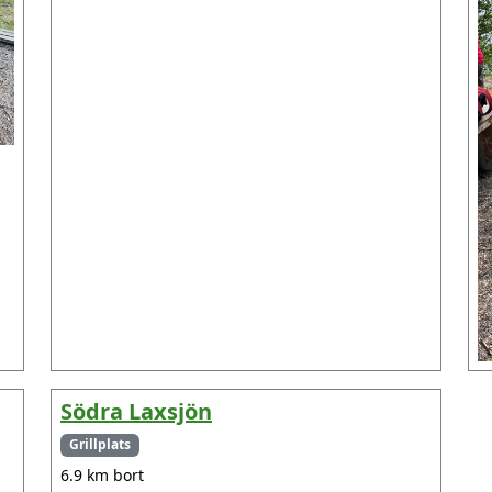
Södra Laxsjön
Grillplats
6.9 km bort