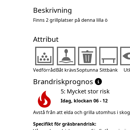
Beskrivning
Finns 2 grillplatser på denna lilla ö
Attribut
Vedförråd
Båt krävs
Soptunna
Sittbänk
Ut
Brandriskprognos
5: Mycket stor risk
Idag, klockan 06 - 12
Avstå från att elda och grilla utomhus i sko
Specifikt för gräsbrandrisk: