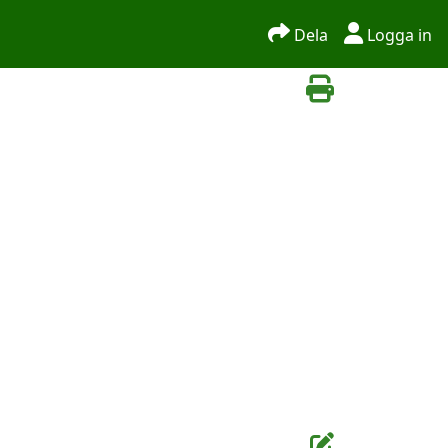
Dela
Logga in