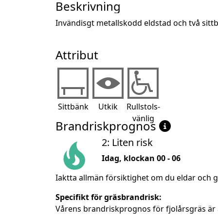
Beskrivning
Invändisgt metallskodd eldstad och två si
Attribut
Sittbänk
Utkik
Rullstols-
vänlig
Brandriskprognos
2: Liten risk
Idag, klockan 00 - 06
Iaktta allmän försiktighet om du eldar och g
Specifikt för gräsbrandrisk:
Vårens brandriskprognos för fjolårsgräs är 