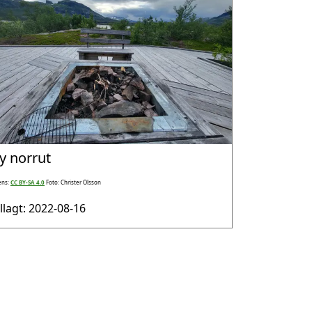
y norrut
ens:
CC BY-SA 4.0
Foto: Christer Olsson
illagt: 2022-08-16