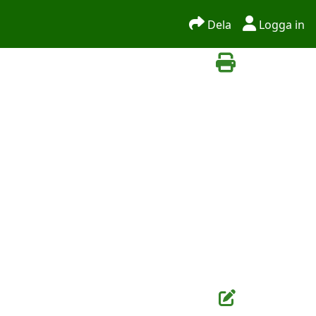
Dela
Logga in