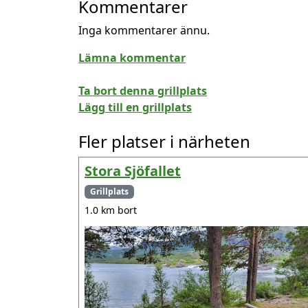
Kommentarer
Inga kommentarer ännu.
Lämna kommentar
Ta bort denna grillplats
Lägg till en grillplats
Fler platser i närheten
Stora Sjöfallet
Grillplats
1.0 km bort