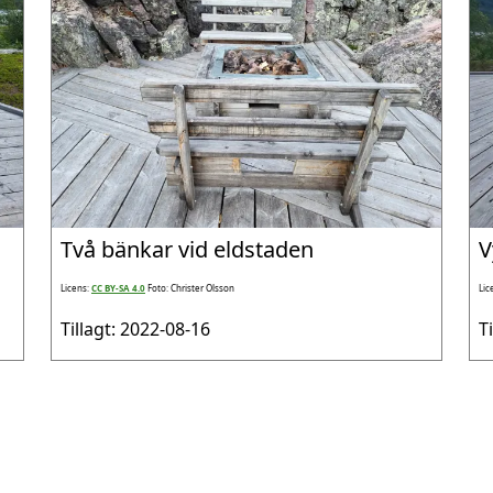
Två bänkar vid eldstaden
V
Licens:
CC BY-SA 4.0
Foto: Christer Olsson
Lic
Tillagt: 2022-08-16
T