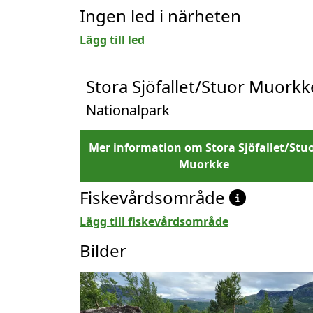
Ingen led i närheten
Lägg till led
Stora Sjöfallet/Stuor Muorkk
Nationalpark
Mer information om Stora Sjöfallet/Stu
Muorkke
Fiskevårdsområde
Lägg till fiskevårdsområde
Bilder