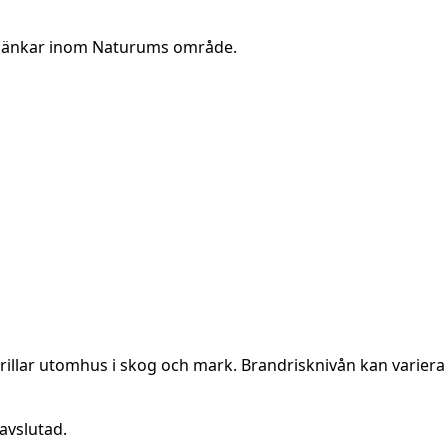
ttbänkar inom Naturums område.
rillar utomhus i skog och mark. Brandrisknivån kan variera 
avslutad.