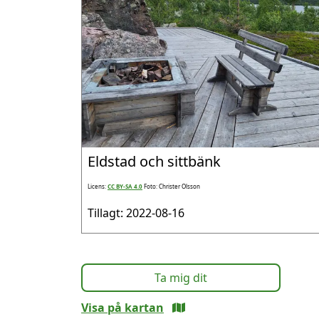
Eldstad och sittbänk
Licens:
CC BY-SA 4.0
Foto: Christer Olsson
Tillagt: 2022-08-16
Ta mig dit
Visa på kartan