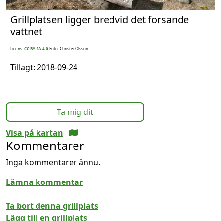
Grillplatsen ligger bredvid det forsande
vattnet
Licens:
CC BY-SA 4.0
Foto: Christer Olsson
Tillagt: 2018-09-24
Ta mig dit
Visa på kartan
Kommentarer
Inga kommentarer ännu.
Lämna kommentar
Ta bort denna grillplats
Lägg till en grillplats