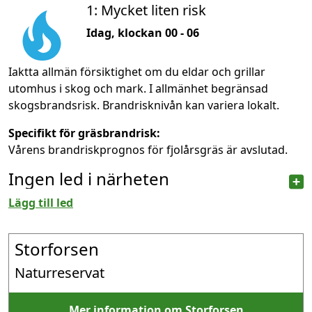
1: Mycket liten risk
Idag, klockan 00 - 06
Iaktta allmän försiktighet om du eldar och grillar
utomhus i skog och mark. I allmänhet begränsad
skogsbrandsrisk. Brandrisknivån kan variera lokalt.
Specifikt för gräsbrandrisk:
Vårens brandriskprognos för fjolårsgräs är avslutad.
Ingen led i närheten
Lägg till led
Storforsen
Naturreservat
Mer information om Storforsen