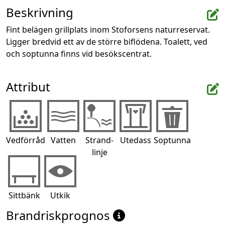
Beskrivning
Fint belägen grillplats inom Stoforsens naturreservat. 
Ligger bredvid ett av de större biflödena. Toalett, ved 
och soptunna finns vid besökscentrat.
Attribut
Vedförråd
Vatten
Strand-
Utedass
Soptunna
linje
Sittbänk
Utkik
Brandriskprognos