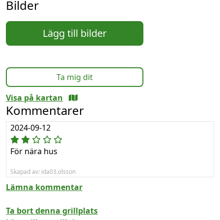
Bilder
Lägg till bilder
Ta mig dit
Visa på kartan
Kommentarer
2024-09-12
För nära hus
Skapad av: ida03.olsson
Lämna kommentar
Ta bort denna grillplats