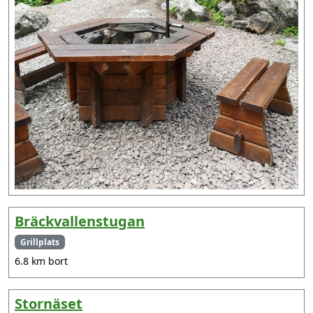
Bräckvallenstugan
Grillplats
6.8 km bort
Stornäset