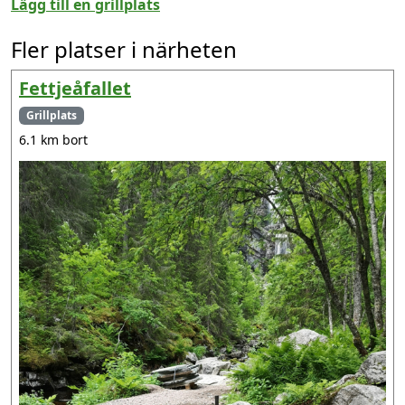
Lägg till en grillplats
Fler platser i närheten
Fettjeåfallet
Grillplats
6.1 km bort