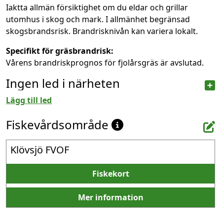
Iaktta allmän försiktighet om du eldar och grillar
utomhus i skog och mark. I allmänhet begränsad
skogsbrandsrisk. Brandrisknivån kan variera lokalt.
Specifikt för gräsbrandrisk:
Vårens brandriskprognos för fjolårsgräs är avslutad.
Ingen led i närheten
Lägg till led
Fiskevårdsområde
Klövsjö FVOF
Fiskekort
Mer information