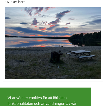
16.9 km bort
©
2026 - Christer Olsson/
Steeltown apps
Vi använder cookies för att förbättra
Cookies
funktionaliteten och användningen av vår