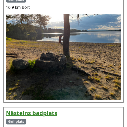
16.9 km bort
Nästelns badplats
Grillplats