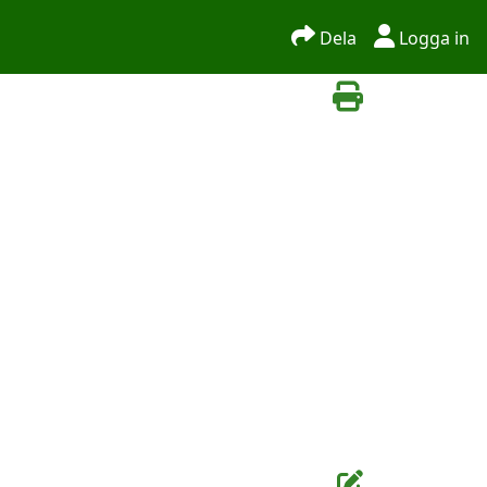
Dela
Logga in