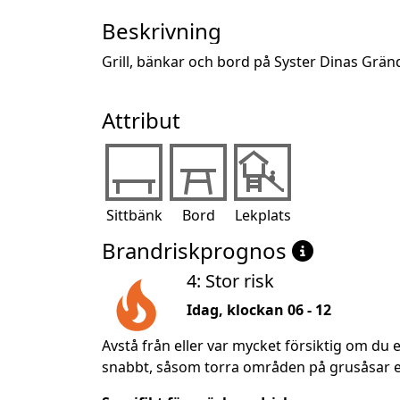
Beskrivning
Grill, bänkar och bord på Syster Dinas Grän
Attribut
Sittbänk
Bord
Lekplats
Brandriskprognos
4: Stor risk
Idag, klockan 06 - 12
Avstå från eller var mycket försiktig om du e
snabbt, såsom torra områden på grusåsar ell