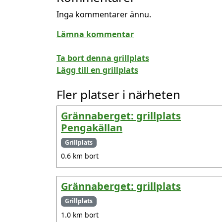
Inga kommentarer ännu.
Lämna kommentar
Ta bort denna grillplats
Lägg till en grillplats
Fler platser i närheten
Grännaberget: grillplats
Pengakällan
Grillplats
0.6 km bort
Grännaberget: grillplats
Grillplats
1.0 km bort