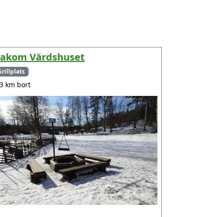
akom Värdshuset
Grillplats
.3 km bort