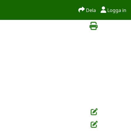
Dela
Logga in