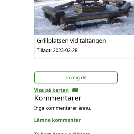
Grillplatsen vid tältängen
Tillagt: 2023-02-28
Ta mig dit
Visa på kartan
Kommentarer
Inga kommentarer ännu.
Lämna kommentar