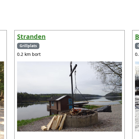
Stranden
B
Grillplats
0.2 km bort
0