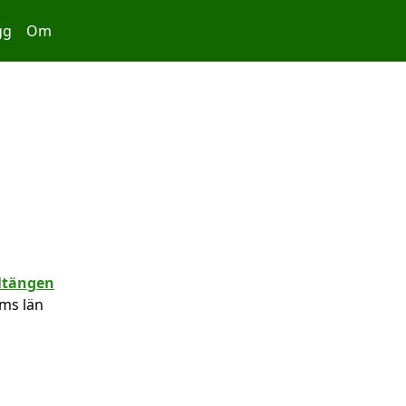
gg
Om
ms län