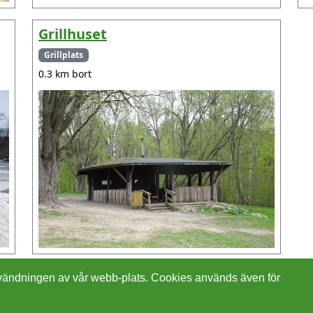
Grillhuset
Grillplats
0.3 km bort
 användningen av vår webb-plats. Cookies används även för
Cookies
In