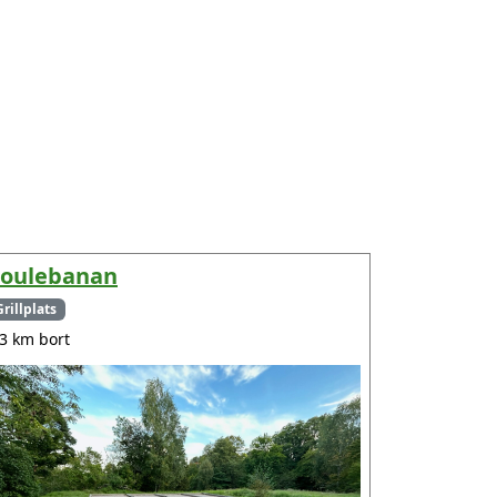
oulebanan
Grillplats
.3 km bort