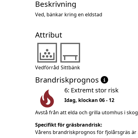
Beskrivning
Ved, bänkar kring en eldstad
Attribut
Vedförråd
Sittbänk
Brandriskprognos
6: Extremt stor risk
Idag, klockan 06 - 12
Avstå från att elda och grilla utomhus i sko
Specifikt för gräsbrandrisk:
Vårens brandriskprognos för fjolårsgräs är 