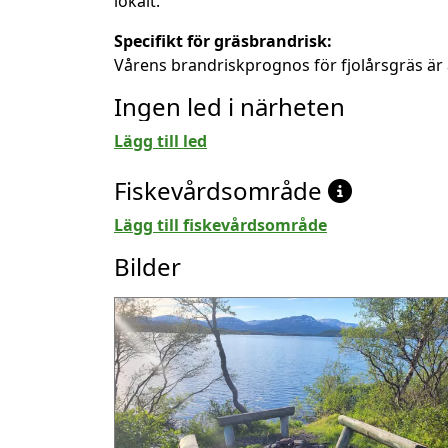
lokalt.
Specifikt för gräsbrandrisk:
Vårens brandriskprognos för fjolårsgräs är 
Ingen led i närheten
Lägg till led
Fiskevårdsområde
Lägg till fiskevårdsområde
Bilder