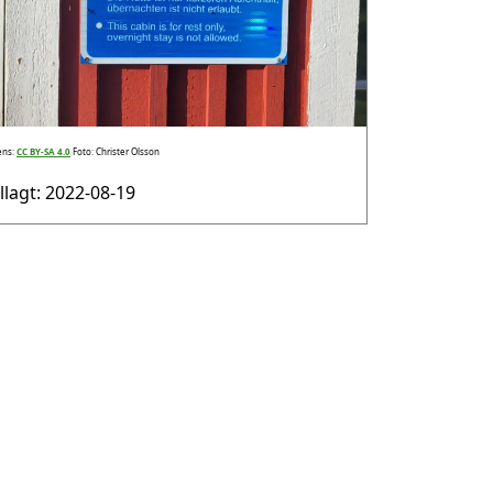
ens:
CC BY-SA 4.0
Foto: Christer Olsson
illagt: 2022-08-19