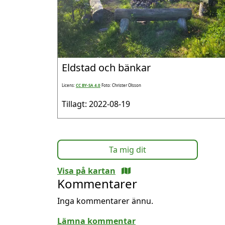
Eldstad och bänkar
Licens:
CC BY-SA 4.0
Foto: Christer Olsson
Tillagt: 2022-08-19
Ta mig dit
Visa på kartan
Kommentarer
Inga kommentarer ännu.
Lämna kommentar