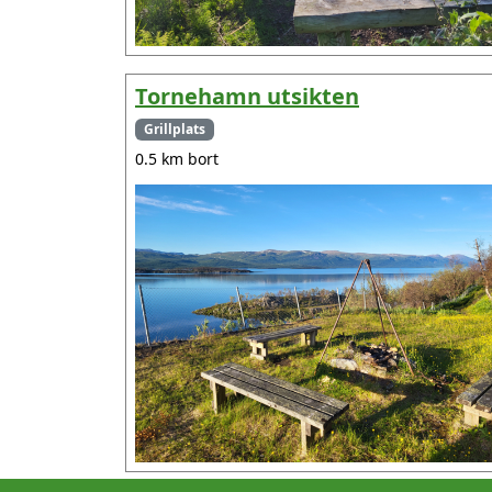
Tornehamn utsikten
Grillplats
0.5 km bort