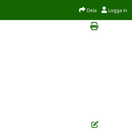
Dela
Logga in