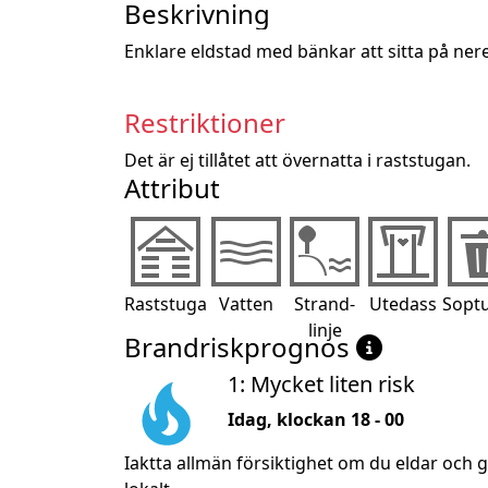
Beskrivning
Enklare eldstad med bänkar att sitta på ner
Restriktioner
Det är ej tillåtet att övernatta i raststugan.
Attribut
Raststuga
Vatten
Strand-
Utedass
Sopt
linje
Brandriskprognos
1: Mycket liten risk
Idag, klockan 18 - 00
Iaktta allmän försiktighet om du eldar och 