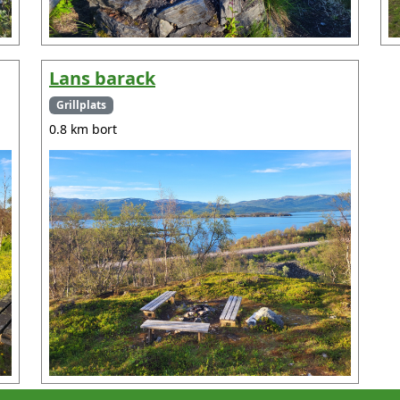
Lans barack
Grillplats
0.8 km bort