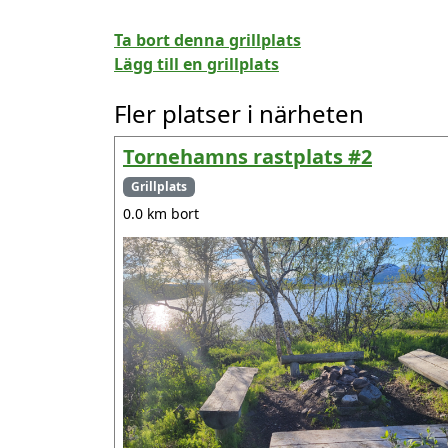
Ta bort denna grillplats
Lägg till en grillplats
Fler platser i närheten
Tornehamns rastplats #2
Grillplats
0.0 km bort