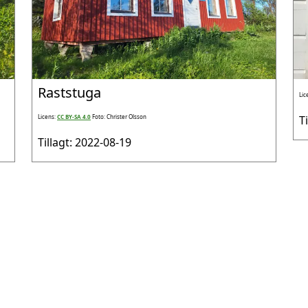
Raststuga
Lic
Licens:
CC BY-SA 4.0
Foto: Christer Olsson
T
Tillagt: 2022-08-19