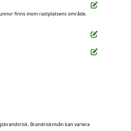
ptunnor finns inom rastplatsens område.
gsbrandsrisk. Brandrisknivån kan variera