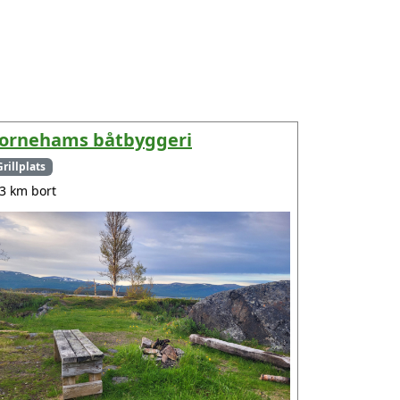
ornehams båtbyggeri
Grillplats
.3 km bort