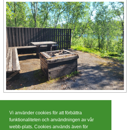
©
2026 - Christer Olsson/
Steeltown apps
Vi använder cookies för att förbättra
Cookies
funktionaliteten och användningen av vår
webb-plats. Cookies används även för