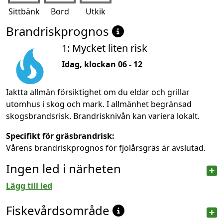
Sittbänk
Bord
Utkik
Brandriskprognos
1: Mycket liten risk
Idag, klockan 06 - 12
Iaktta allmän försiktighet om du eldar och grillar
utomhus i skog och mark. I allmänhet begränsad
skogsbrandsrisk. Brandrisknivån kan variera lokalt.
Specifikt för gräsbrandrisk:
Vårens brandriskprognos för fjolårsgräs är avslutad.
Ingen led i närheten
Lägg till led
Fiskevårdsområde