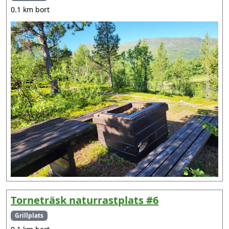
0.1 km bort
Torneträsk naturrastplats #6
Grillplats