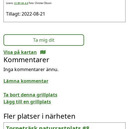
Licens:
CC BY-SA 4.0
Foto: Christer Olsson
Tillagt: 2022-08-21
Ta mig dit
Visa på kartan
Kommentarer
Inga kommentarer ännu.
Lämna kommentar
Ta bort denna grillplats
Lägg till en grillplats
Fler platser i närheten
Torneträsk naturrastplats #8