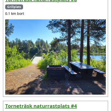
Grillplats
0.1 km bort
Torneträsk naturrastplats #4