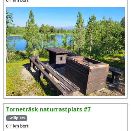
0.1 km bort
Torneträsk naturrastplats #7
Grillplats
0.1 km bort