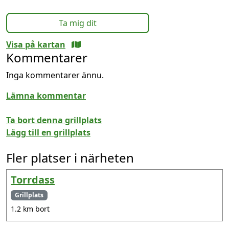
Ta mig dit
Visa på kartan
Kommentarer
Inga kommentarer ännu.
Lämna kommentar
Ta bort denna grillplats
Lägg till en grillplats
Fler platser i närheten
Torrdass
Grillplats
1.2 km bort