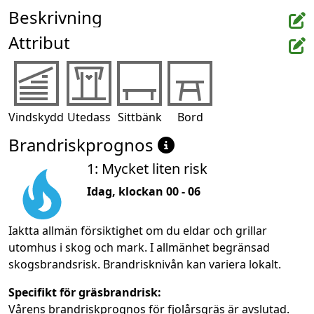
Beskrivning
Attribut
Vindskydd
Utedass
Sittbänk
Bord
Brandriskprognos
1: Mycket liten risk
Idag, klockan 00 - 06
Iaktta allmän försiktighet om du eldar och grillar
utomhus i skog och mark. I allmänhet begränsad
skogsbrandsrisk. Brandrisknivån kan variera lokalt.
Specifikt för gräsbrandrisk:
Vårens brandriskprognos för fjolårsgräs är avslutad.