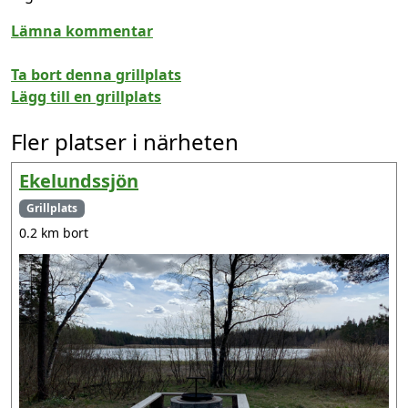
Lämna kommentar
Ta bort denna grillplats
Lägg till en grillplats
Fler platser i närheten
Ekelundssjön
Grillplats
0.2 km bort