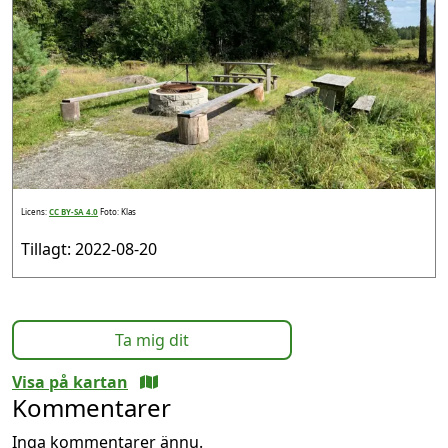
Licens:
CC BY-SA 4.0
Foto: Klas
Tillagt: 2022-08-20
Ta mig dit
Visa på kartan
Kommentarer
Inga kommentarer ännu.