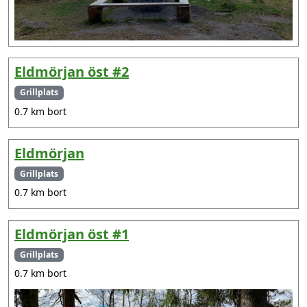
Eldmörjan öst #2
Grillplats
0.7 km bort
Eldmörjan
Grillplats
0.7 km bort
Eldmörjan öst #1
Grillplats
0.7 km bort