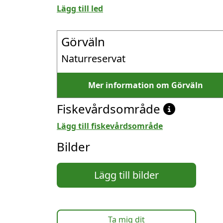
Lägg till led
Görväln
Naturreservat
Mer information om Görväln
Fiskevårdsområde
Lägg till fiskevårdsområde
Bilder
Lägg till bilder
Ta mig dit