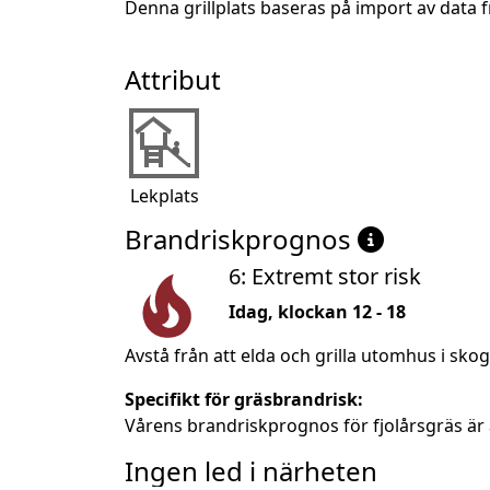
Denna grillplats baseras på import av data 
Attribut
Lekplats
Brandriskprognos
6: Extremt stor risk
Idag, klockan 12 - 18
Avstå från att elda och grilla utomhus i sko
Specifikt för gräsbrandrisk:
Vårens brandriskprognos för fjolårsgräs är 
Ingen led i närheten