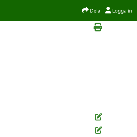
Dela
Logga in