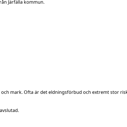
från Järfälla kommun.
g och mark. Ofta är det eldningsförbud och extremt stor ris
avslutad.