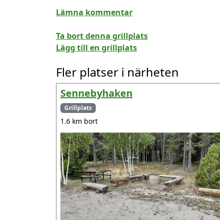
Lämna kommentar
Ta bort denna grillplats
Lägg till en grillplats
Fler platser i närheten
Sennebyhaken
Grillplats
1.6 km bort