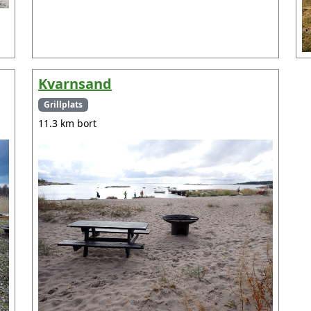
Kvarnsand
Grillplats
11.3 km bort