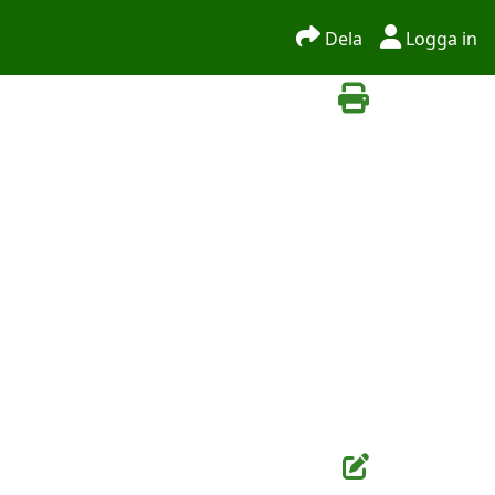
Dela
Logga in