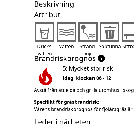
Beskrivning
Attribut
Dricks-
Vatten
Strand-
Soptunna
Sittb
vatten
linje
Brandriskprognos
5: Mycket stor risk
Idag, klockan 06 - 12
Avstå från att elda och grilla utomhus i sko
Specifikt för gräsbrandrisk:
Vårens brandriskprognos för fjolårsgräs är 
Leder i närheten