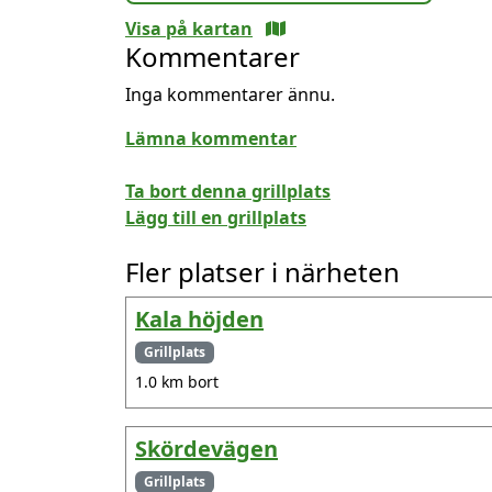
Visa på kartan
Kommentarer
Inga kommentarer ännu.
Lämna kommentar
Ta bort denna grillplats
Lägg till en grillplats
Fler platser i närheten
Kala höjden
Grillplats
1.0 km bort
Skördevägen
Grillplats