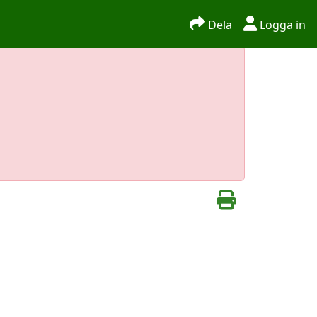
Dela
Logga in