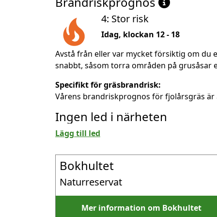
Brandriskprognos
4: Stor risk
Idag, klockan 12 - 18
Avstå från eller var mycket försiktig om du e
snabbt, såsom torra områden på grusåsar ell
Specifikt för gräsbrandrisk:
Vårens brandriskprognos för fjolårsgräs är 
Ingen led i närheten
Lägg till led
Bokhultet
Naturreservat
Mer information om Bokhultet