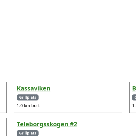
Kassaviken
B
Grillplats
1.0 km bort
1
Teleborgsskogen #2
Grillplats