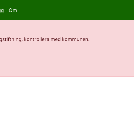
gg
Om
agstiftning, kontrollera med kommunen.