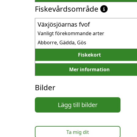
Fiskevårdsområde
Växjösjöarnas fvof
Vanligt förekommande arter
Abborre, Gädda, Gös
Fiskekort
Mer information
Bilder
Lägg till bilder
Ta mig dit