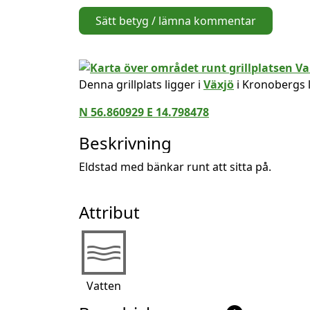
Sätt betyg / lämna kommentar
Denna grillplats ligger i
Växjö
i Kronobergs 
N 56.860929 E 14.798478
Beskrivning
Eldstad med bänkar runt att sitta på.
Attribut
Vatten