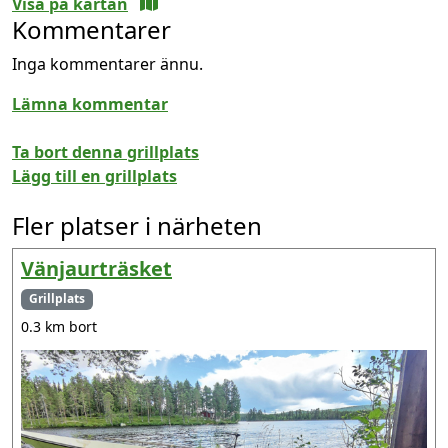
Visa på kartan
Kommentarer
Inga kommentarer ännu.
Lämna kommentar
Ta bort denna grillplats
Lägg till en grillplats
Fler platser i närheten
Vänjaurträsket
Grillplats
0.3 km bort