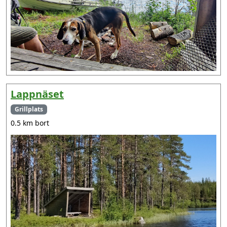
Lappnäset
Grillplats
0.5 km bort