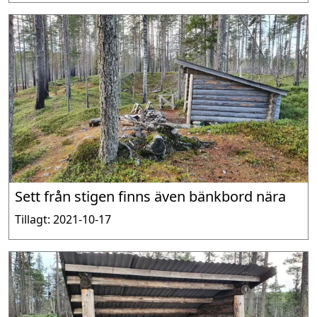
Sett från stigen finns även bänkbord nära
Tillagt: 2021-10-17