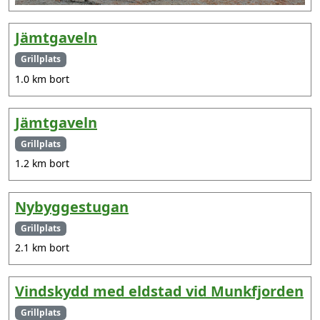
Jämtgaveln
Grillplats
1.0 km bort
Jämtgaveln
Grillplats
1.2 km bort
Nybyggestugan
Grillplats
2.1 km bort
Vindskydd med eldstad vid Munkfjorden
Grillplats