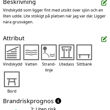
Beskrivning
Vindskydd som ligger fint med utsikt över sjön och en 
liten udde. Lite stökigt på platsen när jag var där. Ligger 
nära grusvägen.
Attribut
Vindskydd
Vatten
Strand-
Utedass
Sittbänk
linje
Bord
Brandriskprognos
2: Liten risk