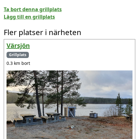
Ta bort denna grillplats
Lägg till en grillplats
Fler platser i närheten
Värsjön
Grillplats
0.3 km bort