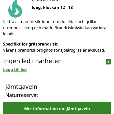
Idag, klockan 12 - 18
Iaktta allmän försiktighet om du eldar och grillar
utomhus i skog och mark. Brandrisknivån kan variera
lokalt.
Specifikt för gräsbrandrisk:
Vårens brandriskprognos för fjolårsgräs är avslutad.
Ingen led i närheten
Lägg till led
Jämtgaveln
Naturreservat
Mer information om Jämtgaveln