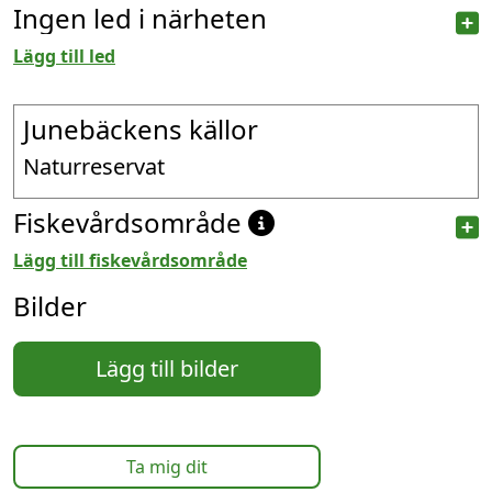
Ingen led i närheten
Lägg till led
Junebäckens källor
Naturreservat
Fiskevårdsområde
Lägg till fiskevårdsområde
Bilder
Lägg till bilder
Ta mig dit