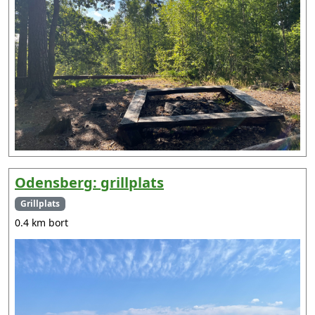
Odensberg: grillplats
Grillplats
0.4 km bort