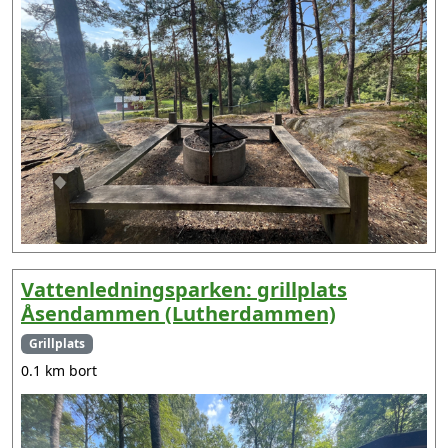
Vattenledningsparken: grillplats
Åsendammen (Lutherdammen)
Grillplats
0.1 km bort