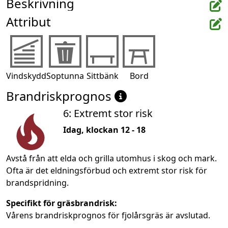
Beskrivning
Attribut
Vindskydd
Soptunna
Sittbänk
Bord
Brandriskprognos
6: Extremt stor risk
Idag, klockan 12 - 18
Avstå från att elda och grilla utomhus i skog och mark.
Ofta är det eldningsförbud och extremt stor risk för
brandspridning.
Specifikt för gräsbrandrisk:
Vårens brandriskprognos för fjolårsgräs är avslutad.