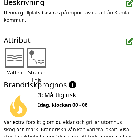
Beskrivning
Denna grillplats baseras på import av data från Kumla 
kommun.
Attribut
Vatten
Strand-
linje
Brandriskprognos
3: Måttlig risk
Idag, klockan 00 - 06
Var extra försiktig om du eldar och grillar utomhus i
skog och mark. Brandrisknivån kan variera lokalt. Visa
stor försiktighet i områden som lätt torkar upp, på t.ex.