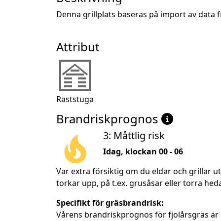
Denna grillplats baseras på import av dat
Attribut
Raststuga
Brandriskprognos
3: Måttlig risk
Idag, klockan 00 - 06
Var extra försiktig om du eldar och grillar 
torkar upp, på t.ex. grusåsar eller torra heda
Specifikt för gräsbrandrisk:
Vårens brandriskprognos för fjolårsgräs är 