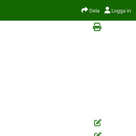
Dela
Logga in