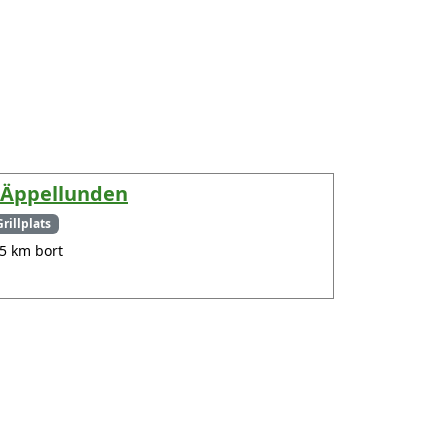
 Äppellunden
Grillplats
.5 km bort