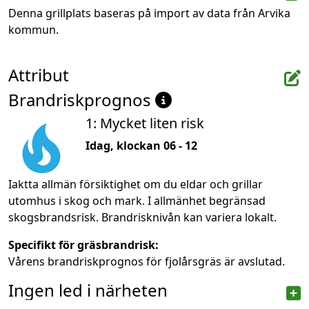
Denna grillplats baseras på import av data från Arvika 
kommun.
Attribut
Brandriskprognos
1: Mycket liten risk
Idag, klockan 06 - 12
Iaktta allmän försiktighet om du eldar och grillar
utomhus i skog och mark. I allmänhet begränsad
skogsbrandsrisk. Brandrisknivån kan variera lokalt.
Specifikt för gräsbrandrisk:
Vårens brandriskprognos för fjolårsgräs är avslutad.
Ingen led i närheten