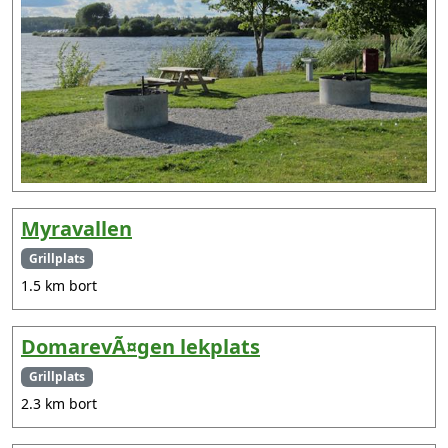
Myravallen
Grillplats
1.5 km bort
DomarevÃ¤gen lekplats
Grillplats
2.3 km bort