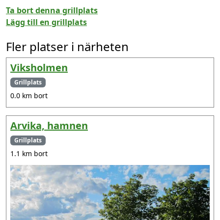
Ta bort denna grillplats
Lägg till en grillplats
Fler platser i närheten
Viksholmen
Grillplats
0.0 km bort
Arvika, hamnen
Grillplats
1.1 km bort