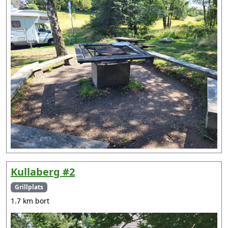
Kullaberg #2
Grillplats
1.7 km bort