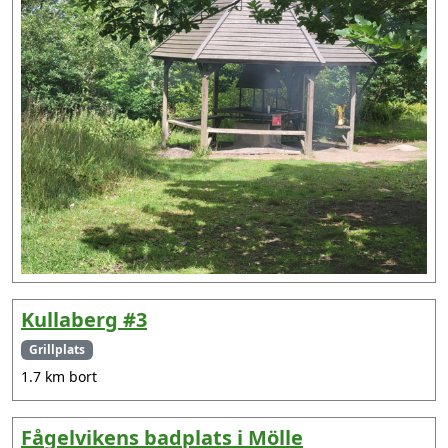
Kullaberg #3
Grillplats
1.7 km bort
Fågelvikens badplats i Mölle