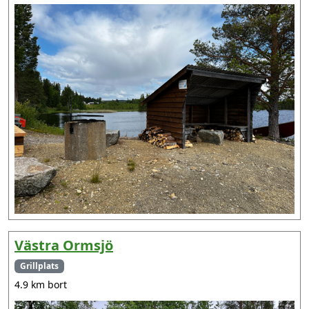
Västra Ormsjö
Grillplats
4.9 km bort