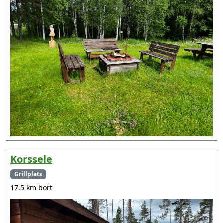
Korssele
Grillplats
17.5 km bort