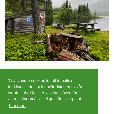
©
2026 - Christer Olsson/
Steeltown apps
Vi använder cookies för att förbättra
Cookies
funktionaliteten och användningen av vår
webb-plats. Cookies används även för
Integritetspolicy
annonsändamål vilket godkänns separat.
Läs mer!
Villkor