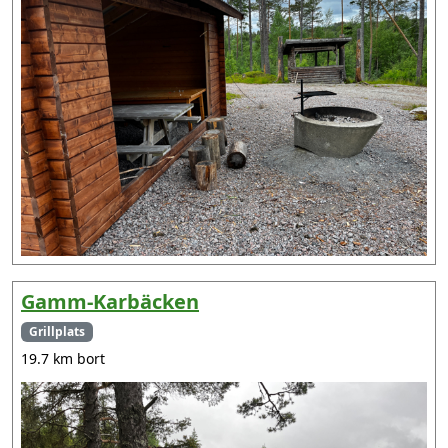
Gamm-Karbäcken
Grillplats
19.7 km bort