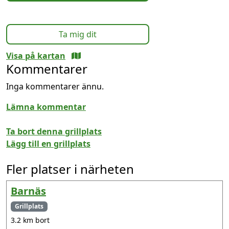
Ta mig dit
Visa på kartan
Kommentarer
Inga kommentarer ännu.
Lämna kommentar
Ta bort denna grillplats
Lägg till en grillplats
Fler platser i närheten
Barnäs
Grillplats
3.2 km bort