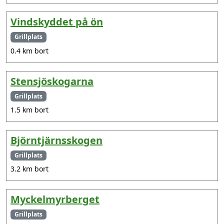
Vindskyddet på ön
Grillplats
0.4 km bort
Stensjöskogarna
Grillplats
1.5 km bort
Björntjärnsskogen
Grillplats
3.2 km bort
Myckelmyrberget
Grillplats