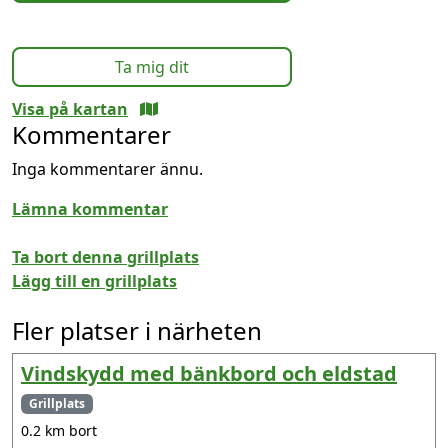
Ta mig dit
Visa på kartan
Kommentarer
Inga kommentarer ännu.
Lämna kommentar
Ta bort denna grillplats
Lägg till en grillplats
Fler platser i närheten
Vindskydd med bänkbord och eldstad
Grillplats
0.2 km bort