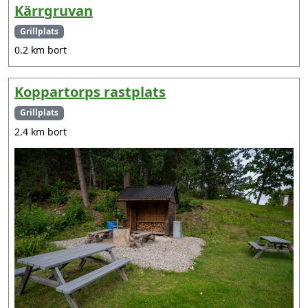
Kärrgruvan
Grillplats
0.2 km bort
Koppartorps rastplats
Grillplats
2.4 km bort