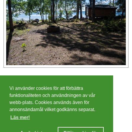
©
2026 - Christer Olsson/
Steeltown apps
Vi använder cookies för att förbättra
Cookies
funktionaliteten och användningen av vår
webb-plats. Cookies används även för
Integritetspolicy
annonsändamål vilket godkänns separat.
Läs mer!
Villkor
Ta mig dit