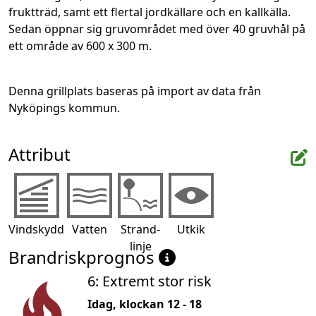
fruktträd, samt ett flertal jordkällare och en kallkälla. 
Sedan öppnar sig gruvområdet med över 40 gruvhål på 
ett område av 600 x 300 m.
Denna grillplats baseras på import av data från 
Nyköpings kommun.
Attribut
Vindskydd
Vatten
Strand-
Utkik
linje
Brandriskprognos
6: Extremt stor risk
Idag, klockan 12 - 18