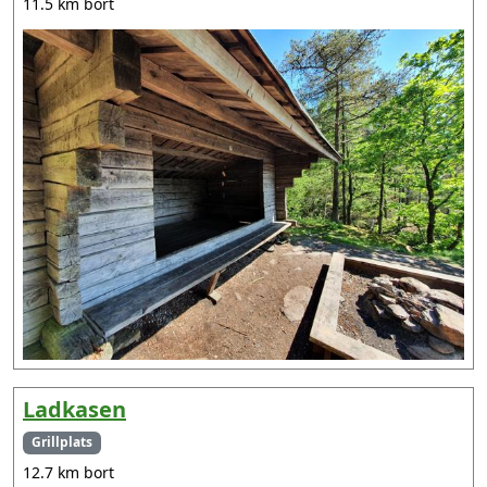
11.5 km bort
Ladkasen
Grillplats
12.7 km bort