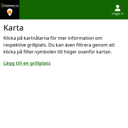
Logga in
Hoppa till innehållet
Karta
Klicka på kartnålarna för mer information om
respektive grillplats. Du kan även filtrera genom att
klicka på filter-symbolen till höger ovanför kartan.
Lägg till en grillplats