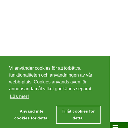
©
2026 - Christer Olsson/
Steeltown apps
Vi använder cookies för att förbättra
Cookies
funktionaliteten och användningen av vår
webb-plats. Cookies används även för
Integritetspolicy
annonsändamål vilket godkänns separat.
Läs mer!
Villkor
Använd inte
Tillåt cookies för
cookies för detta.
detta.