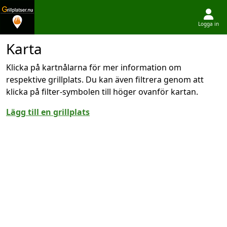
Logga in
Hoppa till innehållet
Karta
Klicka på kartnålarna för mer information om
respektive grillplats. Du kan även filtrera genom att
klicka på filter-symbolen till höger ovanför kartan.
Lägg till en grillplats