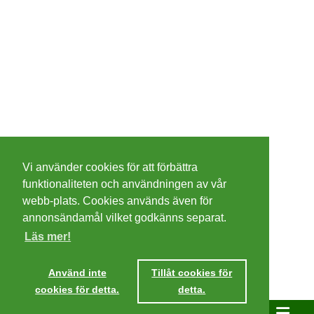
©
2026 - Christer Olsson/
Steeltown apps
Vi använder cookies för att förbättra
Cookies
funktionaliteten och användningen av vår
webb-plats. Cookies används även för
Integritetspolicy
annonsändamål vilket godkänns separat.
Läs mer!
Villkor
Använd inte
Tillåt cookies för
cookies för detta.
detta.