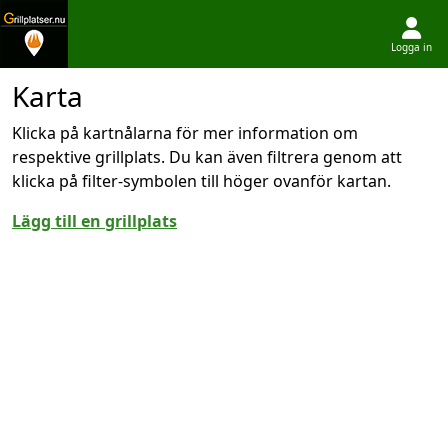
Logga in
Hoppa till innehållet
Karta
Klicka på kartnålarna för mer information om
respektive grillplats. Du kan även filtrera genom att
klicka på filter-symbolen till höger ovanför kartan.
Lägg till en grillplats