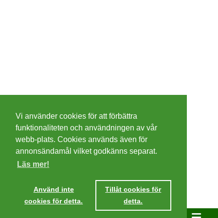
©
2026 - Christer Olsson/
Steeltown apps
Vi använder cookies för att förbättra
Cookies
funktionaliteten och användningen av vår
webb-plats. Cookies används även för
Integritetspolicy
annonsändamål vilket godkänns separat.
Läs mer!
Villkor
Använd inte
Tillåt cookies för
cookies för detta.
detta.