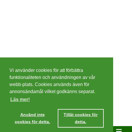
©
2026 - Christer Olsson/
Steeltown apps
Vi använder cookies för att förbättra
Cookies
funktionaliteten och användningen av vår
webb-plats. Cookies används även för
Integritetspolicy
annonsändamål vilket godkänns separat.
Läs mer!
Villkor
Använd inte
Tillåt cookies för
cookies för detta.
detta.