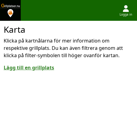
Logga in
Hoppa till innehållet
Karta
Klicka på kartnålarna för mer information om
respektive grillplats. Du kan även filtrera genom att
klicka på filter-symbolen till höger ovanför kartan.
Lägg till en grillplats