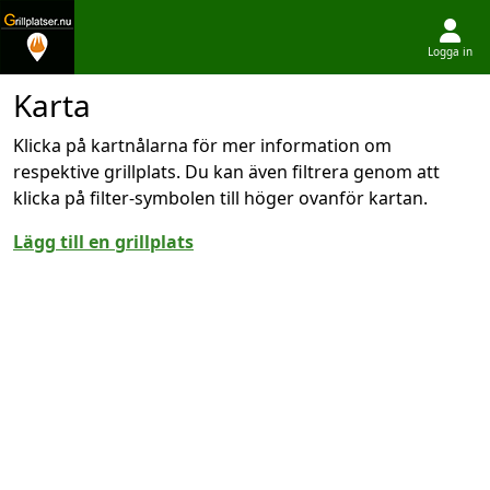
Logga in
Hoppa till innehållet
Karta
Klicka på kartnålarna för mer information om
respektive grillplats. Du kan även filtrera genom att
klicka på filter-symbolen till höger ovanför kartan.
Lägg till en grillplats