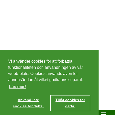
©
2026 - Christer Olsson/
Steeltown apps
Vi använder cookies för att förbättra
Cookies
funktionaliteten och användningen av vår
webb-plats. Cookies används även för
Integritetspolicy
annonsändamål vilket godkänns separat.
Läs mer!
Villkor
Använd inte
Tillåt cookies för
cookies för detta.
detta.