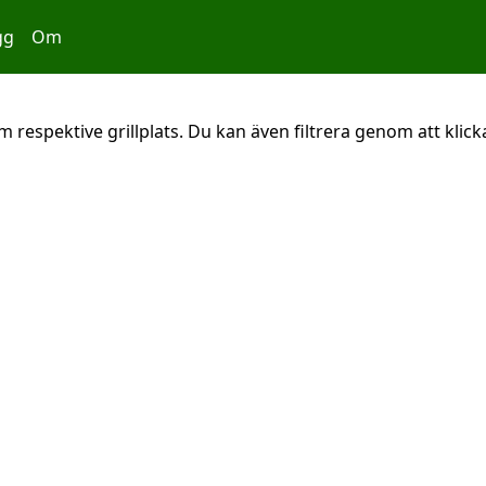
gg
Om
 respektive grillplats. Du kan även filtrera genom att klicka