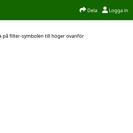
Dela
Logga in
 på filter-symbolen till höger ovanför