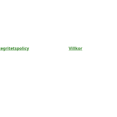
tegritetspolicy
Villkor