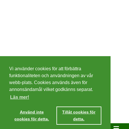
©
2026 - Christer Olsson/
Steeltown apps
Vi använder cookies för att förbättra
Cookies
funktionaliteten och användningen av vår
webb-plats. Cookies används även för
Integritetspolicy
annonsändamål vilket godkänns separat.
Läs mer!
Villkor
Använd inte
Tillåt cookies för
cookies för detta.
detta.