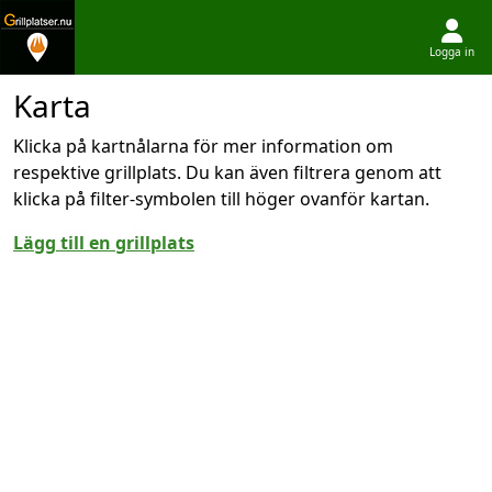
Logga in
Hoppa till innehållet
Karta
Klicka på kartnålarna för mer information om
respektive grillplats. Du kan även filtrera genom att
klicka på filter-symbolen till höger ovanför kartan.
Lägg till en grillplats