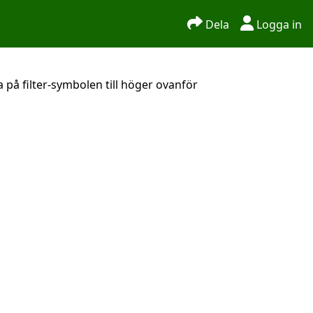
Dela
Logga in
 på filter-symbolen till höger ovanför