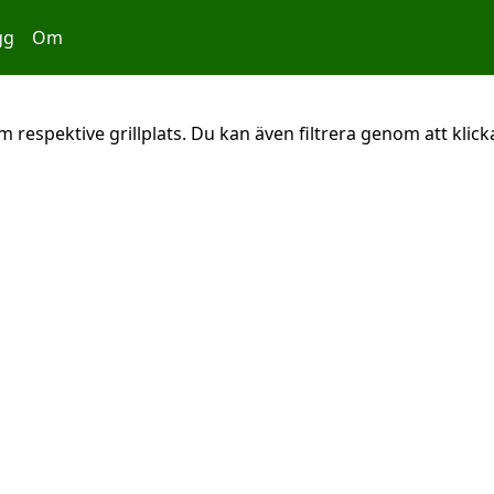
gg
Om
 respektive grillplats. Du kan även filtrera genom att klicka