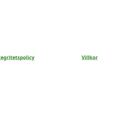
tegritetspolicy
Villkor