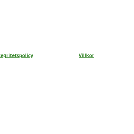
tegritetspolicy
Villkor