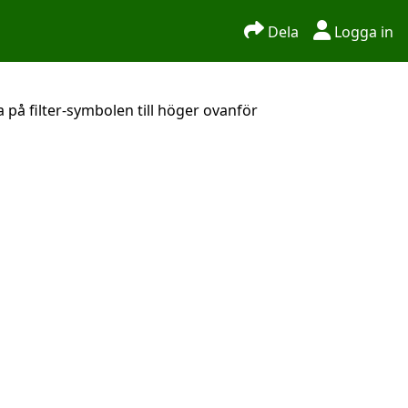
Dela
Logga in
 på filter-symbolen till höger ovanför