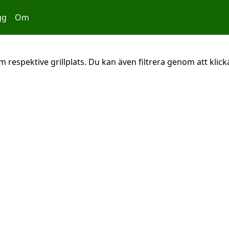
gg
Om
 respektive grillplats. Du kan även filtrera genom att klicka