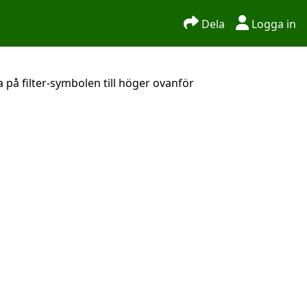
Dela
Logga in
 på filter-symbolen till höger ovanför