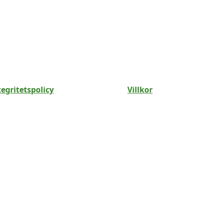
tegritetspolicy
Villkor