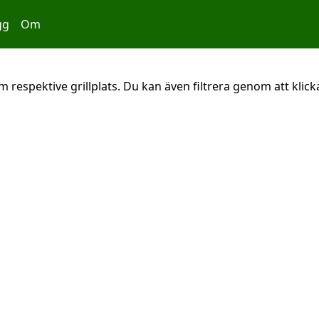
gg
Om
 respektive grillplats. Du kan även filtrera genom att klicka