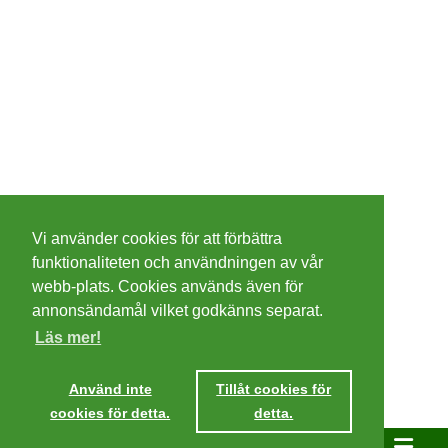
©
2026 - Christer Olsson/
Steeltown apps
Vi använder cookies för att förbättra
Cookies
funktionaliteten och användningen av vår
webb-plats. Cookies används även för
Integritetspolicy
annonsändamål vilket godkänns separat.
Läs mer!
Villkor
Använd inte
Tillåt cookies för
cookies för detta.
detta.