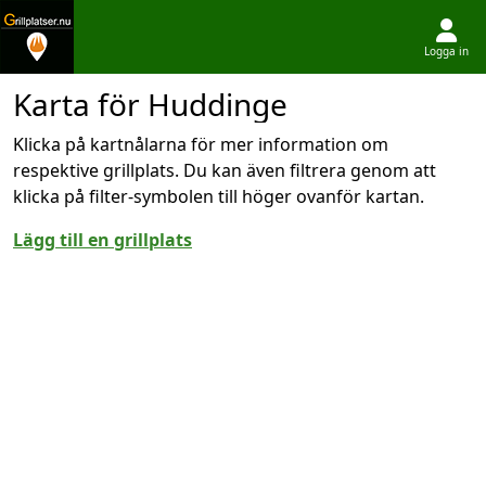
Logga in
Hoppa till innehållet
Karta för Huddinge
Klicka på kartnålarna för mer information om
respektive grillplats. Du kan även filtrera genom att
klicka på filter-symbolen till höger ovanför kartan.
Lägg till en grillplats