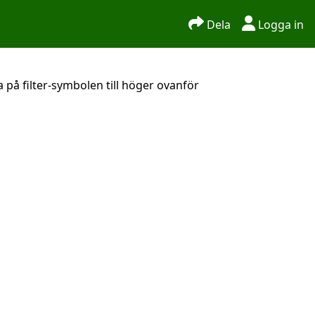
Dela
Logga in
 på filter-symbolen till höger ovanför