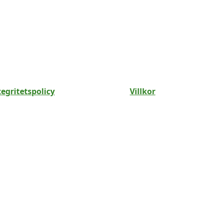
tegritetspolicy
Villkor