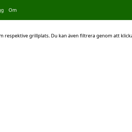
gg
Om
 respektive grillplats. Du kan även filtrera genom att klicka