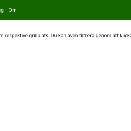
gg
Om
 respektive grillplats. Du kan även filtrera genom att klicka