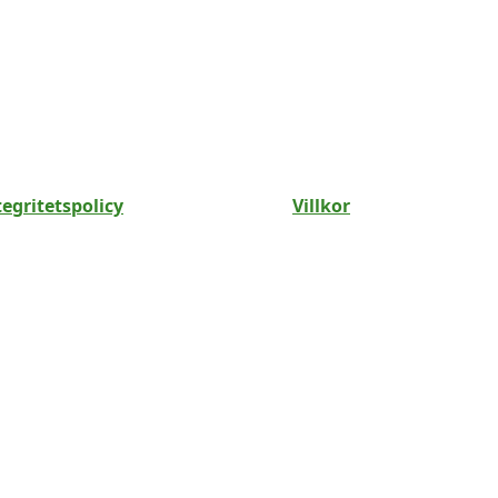
tegritetspolicy
Villkor