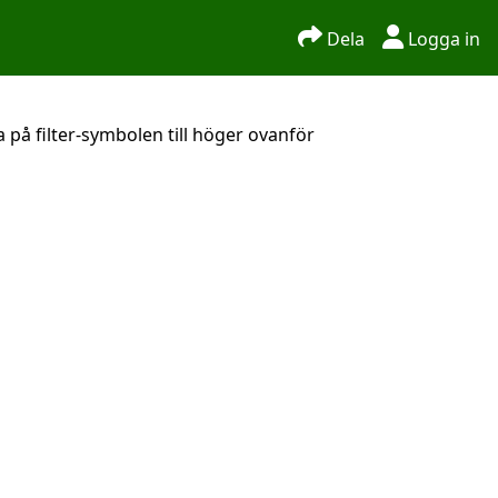
Dela
Logga in
 på filter-symbolen till höger ovanför