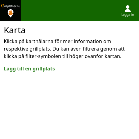
Logga in
Hoppa till innehållet
Karta
Klicka på kartnålarna för mer information om
respektive grillplats. Du kan även filtrera genom att
klicka på filter-symbolen till höger ovanför kartan.
Lägg till en grillplats