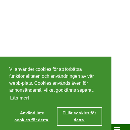
©
2026 - Christer Olsson/
Steeltown apps
Vi använder cookies för att förbättra
Cookies
funktionaliteten och användningen av vår
webb-plats. Cookies används även för
Integritetspolicy
annonsändamål vilket godkänns separat.
Läs mer!
Villkor
Använd inte
Tillåt cookies för
cookies för detta.
detta.