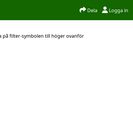
Dela
Logga in
 på filter-symbolen till höger ovanför