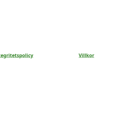
tegritetspolicy
Villkor