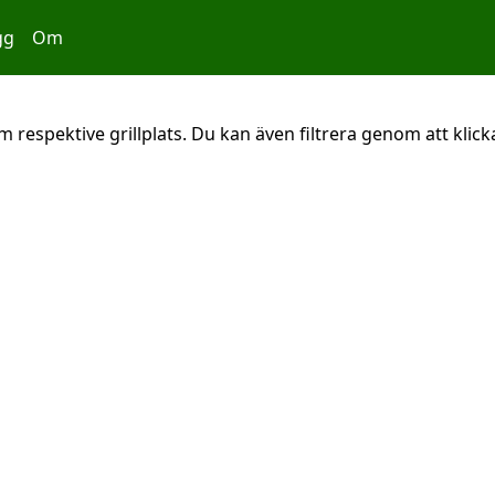
gg
Om
 respektive grillplats. Du kan även filtrera genom att klicka