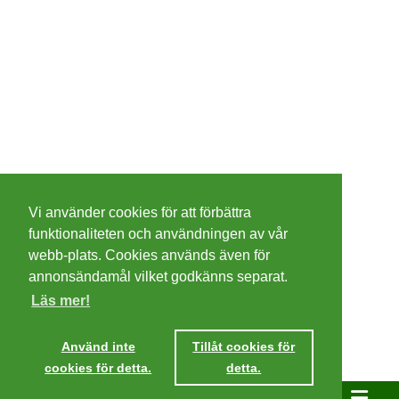
©
2026 - Christer Olsson/
Steeltown apps
Vi använder cookies för att förbättra
Cookies
funktionaliteten och användningen av vår
webb-plats. Cookies används även för
Integritetspolicy
annonsändamål vilket godkänns separat.
Läs mer!
Villkor
Använd inte
Tillåt cookies för
cookies för detta.
detta.