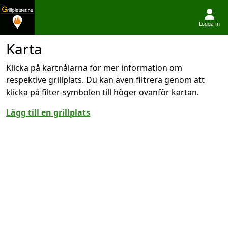
Logga in
Hoppa till innehållet
Karta
Klicka på kartnålarna för mer information om
respektive grillplats. Du kan även filtrera genom att
klicka på filter-symbolen till höger ovanför kartan.
Lägg till en grillplats