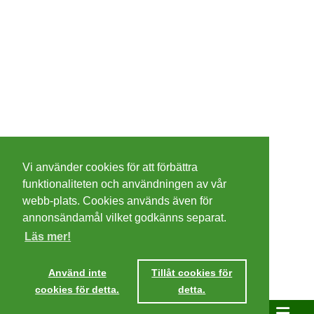
©
2026 - Christer Olsson/
Steeltown apps
Vi använder cookies för att förbättra
Cookies
funktionaliteten och användningen av vår
webb-plats. Cookies används även för
Integritetspolicy
annonsändamål vilket godkänns separat.
Läs mer!
Villkor
Använd inte
Tillåt cookies för
cookies för detta.
detta.