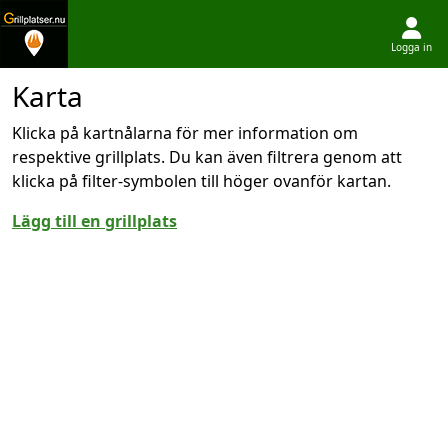
Logga in
Hoppa till innehållet
Karta
Klicka på kartnålarna för mer information om
respektive grillplats. Du kan även filtrera genom att
klicka på filter-symbolen till höger ovanför kartan.
Lägg till en grillplats