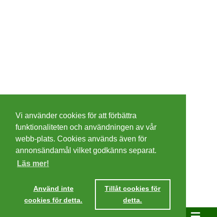
©
2026 - Christer Olsson/
Steeltown apps
Vi använder cookies för att förbättra
Cookies
funktionaliteten och användningen av vår
webb-plats. Cookies används även för
Integritetspolicy
annonsändamål vilket godkänns separat.
Läs mer!
Villkor
Använd inte
Tillåt cookies för
cookies för detta.
detta.