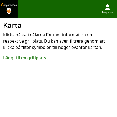
Logga in
Hoppa till innehållet
Karta
Klicka på kartnålarna för mer information om
respektive grillplats. Du kan även filtrera genom att
klicka på filter-symbolen till höger ovanför kartan.
Lägg till en grillplats